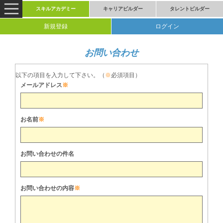
スキルアカデミー
キャリアビルダー
タレントビルダー
新規登録
ログイン
お問い合わせ
以下の項目を入力して下さい。（
※
必須項目）
メールアドレス
※
お名前
※
お問い合わせの件名
お問い合わせの内容
※