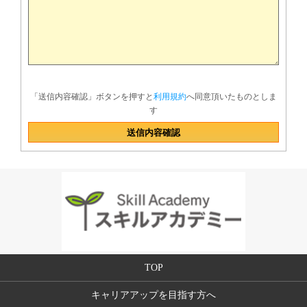
「送信内容確認」ボタンを押すと
利用規約
へ同意頂いたものとしま
す
TOP
キャリアアップを目指す方へ