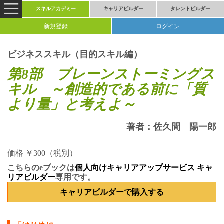
スキルアカデミー
キャリアビルダー
タレントビルダー
新規登録
ログイン
ビジネススキル（目的スキル編）
第8部 ブレーンストーミングス
キル ～創造的である前に「質
より量」と考えよ～
著者：
佐久間 陽一郎
価格 ￥300（税別）
こちらのeブックは
個人向けキャリアアップサービス キャ
リアビルダー
専用です。
キャリアビルダーで購入する