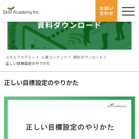
menu
お問い
合わせ
資料ダウンロード
スキルアカデミー
人事コンテンツ
資料ダウンロード
正しい目標設定のやりかた
正しい目標設定のやりかた