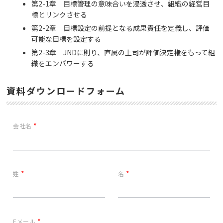
第2-1章 目標管理の意味合いを浸透させ、組織の経営目
標とリンクさせる
第2-2章 目標設定の前提となる成果責任を定義し、評価
可能な目標を設定する
第2-3章 JNDに則り、直属の上司が評価決定権をもって組
織をエンパワーする
資料ダウンロードフォーム
*
会社名
*
*
姓
名
*
Eメール