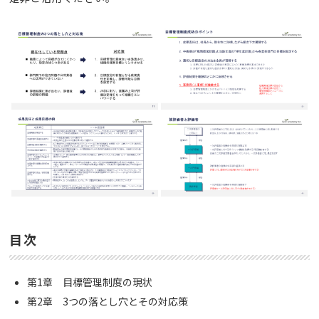
目次
第1章 目標管理制度の現状
第2章 3つの落とし穴とその対応策