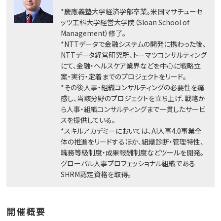
*慶應義塾大学経済学部卒業。米国マサチューセ
ッツ工科大学経営大学院（Sloan School of
Management）修了。
*NTTデータで金融システムの開発に携わった後、
NTTデータ経営研究所、トーマツコンサルティング
にて、金融・ヘルスケア業界などを中心に戦略立
案・実行・定着までのプロジェクトをリード。
*その後人事・組織コンサルティングの必要性を痛
感し、当該分野のプロジェクトを立ち上げ、戦略か
ら人事・組織コンサルティングまで一貫したサービ
スを提供している。
*スキルアカデミーにおいては、AI人事4.0事業全
体の推進をリードするほか、組織診断・管理特性、
職務等級制度・成果報酬制度などツールを開発。
グローバル人事プロフェッショナル組織である
SHRM認定資格を取得。
開催概要