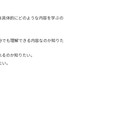
は具体的にどのような内容を学ぶの
分でも理解できる内容なのか知りた
れるのか知りたい。
たい。