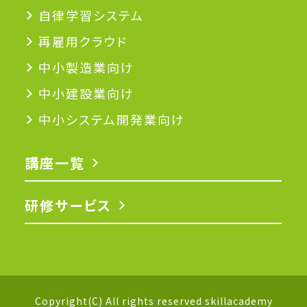
自律学習システム
再雇用クラウド
中小製造業向け
中小建設業向け
中小システム開発業向け
講座一覧
研修サービス
Copyright(C) All rights reserved skillacademy