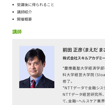
受講後に得られること
講師紹介
開催概要
講師
前田 正彦（まえだ ま
株式会社スキルアカデミー
*慶應義塾大学経済学部
科大学経営大学院（Sloan S
修了。
*NTTデータで金融シス
NTTデータ経営研究所、
て、金融・ヘルスケア業