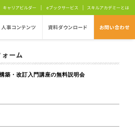
キャリアビルダー
eブックサービス
スキルアカデミーとは
21日
人事コンテンツ
資料ダウンロード
お問い
合わせ
フォーム
制度構築・改訂入門講座の無料説明会