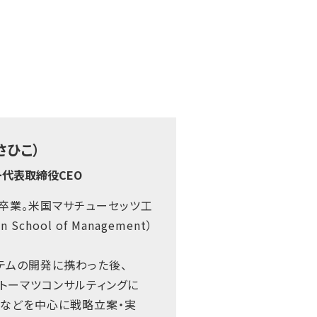
さひこ）
代表取締役CEO
卒業。米国マサチューセッツ工
chool of Management）
テムの開発に携わった後、
トーマツコンサルティングに
界などを中心に戦略立案・実