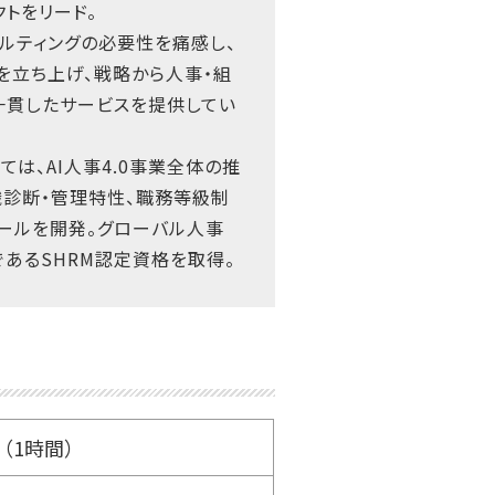
トをリード。
サルティングの必要性を痛感し、
を立ち上げ、戦略から人事・組
一貫したサービスを提供してい
ては、AI人事4.0事業全体の推
織診断・管理特性、職務等級制
ールを開発。グローバル人事
であるSHRM認定資格を取得。
00（1時間）