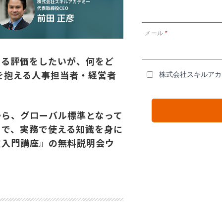
メール
*
ある評価をしたいが、何をど
を抱える人事担当者・経営者
株式会社スキルア
から、グローバル標準となって
まで、実務で使える知識を身に
定入門講座』の無料説明会ウ