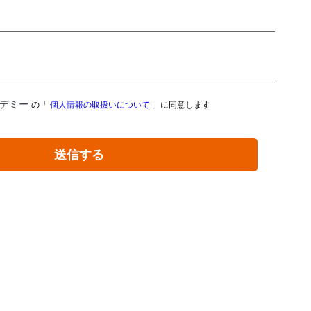
カデミー
の「
個人情報の取扱いについて
」に同意します