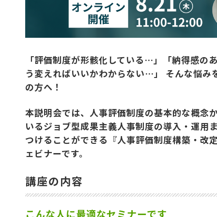
「評価制度が形骸化している…」「納得感の
う変えればいいかわからない…」 そんな悩み
の方へ！
本説明会では、人事評価制度の基本的な概念
いるジョブ型成果主義人事制度の導入・運用
つけることができる『人事評価制度構築・改
ェビナーです。
講座の内容
こんな人に最適なセミナーです