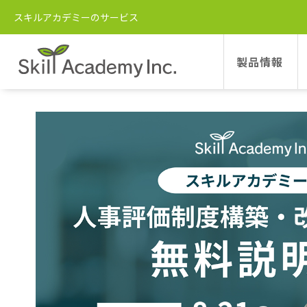
スキルアカデミー
講座一覧
【無料説明会】『人事評価制度
スキルアカデミーのサービス
【無料説明会】『人事評価制度構築
製品情報