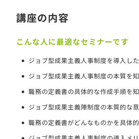
講座の内容
こんな人に最適なセミナーです
ジョブ型成果主義人事制度を導入し
ジョブ型成果主義人事制度の本質を
職務の定義書の具体的な作成手順を
ジョブ型成果主義陣制度の本質的な
職務の定義書がどんなものかを具体
ジョブ型成果主義人事制度の導入メ