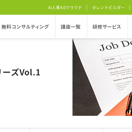
 ジョブ型のプロが教える！職務の定義の作り方
AI人事4.0クラウド
タレントビルダー
無料コンサルティング
講座一覧
研修サービス
ズVol.1