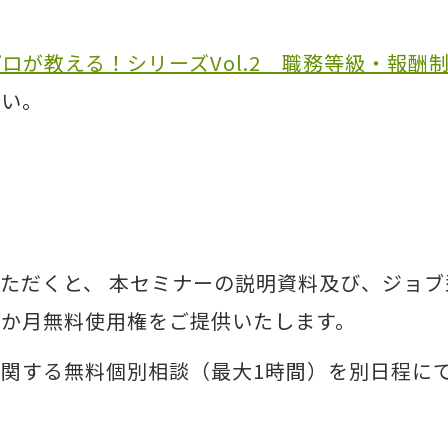
ロが教える！シリーズVol.2 職務等級・報酬
さい。
ただくと、 本セミナーの説明資料及び、ジョ
の1か月無料使用権をご提供いたします。
関する無料個別相談（最大1時間）を別日程に