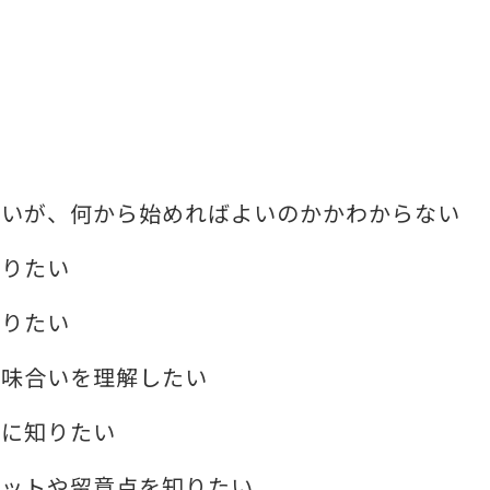
たいが、何から始めればよいのかかわからない
知りたい
知りたい
意味合いを理解したい
的に知りたい
リットや留意点を知りたい