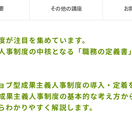
要
その他の講座
お
度が注目を集めています。
制度の中核となる「職務の定義書」（Jo
ョブ型成果主義人事制度の導入・定着
成果主義人事制度の基本的な考え方か
らわかりやすく解説します。