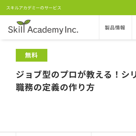
スキルアカデミー
講座一覧
人事向け課題解決セミナー
スキルアカデミーのサービス
製品情報
無料
ジョブ型のプロが教える！シリー
職務の定義の作り方