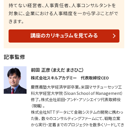
持てない経営者、人事責任者、人事コンサルタントを
対象に、企業における人事精度を一から学ぶことがで
きます。
講座のカリキュラムを見てみる
記事監修
前田 正彦（まえだ まさひこ）
株式会社スキルアカデミー 代表取締役CEO
慶應義塾大学経済学部卒業。米国マサチューセッツ工
科大学経営大学院（Sloan School of Management）
修了。株式会社前田・アンド・アソシエイツ代表取締役
（現職）。
株式会社NTTデータにて金融システムの開発に携わっ
た後、 数々のコンサルティングファームにて、戦略立案
から実行・定着までのプロジェクトを数多くリードしてき