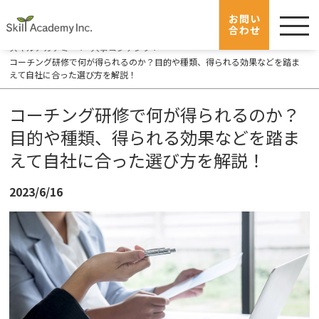
menu
人事コンテンツ
お問い
合わせ
スキルアカデミー
人事コンテンツ
コーチング研修で何が得られるのか？目的や種類、得られる効果などを踏ま
えて自社に合った選び方を解説！
コーチング研修で何が得られるのか？
目的や種類、得られる効果などを踏ま
えて自社に合った選び方を解説！
2023/6/16