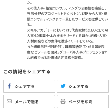
た。
その後人事・組織コンサルティングの必要性を痛感し、
当該分野のプロジェクトを立ち上げ、戦略から人事・組
織コンサルティングまで一貫したサービスを提供してい
る。
スキルアカデミーにおいては、代表取締役CEOとしてAI
人事4.0事業全体の推進をリードするほか、組織・人事・
人材開発などの案件を数多くリードしている。
また組織診断・管理特性、職務等級制度・成果報酬制
度などツールを開発。グローバル人事プロフェッショナ
ル組織であるSHRM認定資格を取得。
この情報をシェアする
シェアする
シェアする
メールで送る
ページを印刷